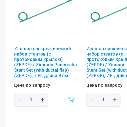
Zimmon панкреатический
Zimmon панкреат
набор стентов (с
набор стентов (с
протоковым крылом)
протоковым крыл
(ZEPDF) / Zimmon Pancreatic
(ZEPDF) / Zimmon 
Stent Set (with ductal flap)
Stent Set (with duct
(ZEPDF), 7 Fr, длина 9 см
(ZEPDF), 7 Fr, дли
цена по запросу
цена по запросу