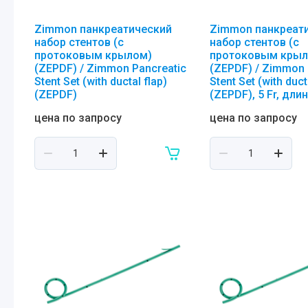
Zimmon панкреатический
Zimmon панкреат
набор стентов (с
набор стентов (с
протоковым крылом)
протоковым крыл
(ZEPDF) / Zimmon Pancreatic
(ZEPDF) / Zimmon 
Stent Set (with ductal flap)
Stent Set (with duct
(ZEPDF)
(ZEPDF), 5 Fr, дли
цена по запросу
цена по запросу