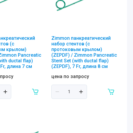
анкреатический
Zimmon панкреатический
тов (с
набор стентов (с
ым крылом)
протоковым крылом)
 Zimmon Pancreatic
(ZEPDF) / Zimmon Pancreatic
with ductal flap)
Stent Set (with ductal flap)
 Fr, длина 7 см
(ZEPDF), 7 Fr, длина 8 см
апросу
цена по запросу