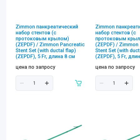
Zimmon панкреатический
Zimmon панкреат
набор стентов (с
набор стентов (с
протоковым крылом)
протоковым крыл
(ZEPDF) / Zimmon Pancreatic
(ZEPDF) / Zimmon 
Stent Set (with ductal flap)
Stent Set (with duct
(ZEPDF), 5 Fr, длина 8 см
(ZEPDF), 5 Fr, дли
цена по запросу
цена по запросу