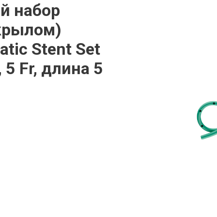
й набор
 крылом)
tic Stent Set
, 5 Fr, длина 5