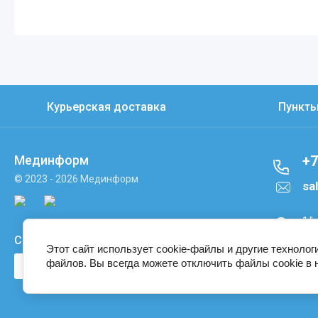
Курьерская доставка
Пункт
Мединформ
+7
© 2023 - 2026 Мединформ
sa
1."
оф.
Способы оплаты
лит
Этот сайт использует cookie-файлы и другие технолог
файлов. Вы всегда можете отключить файлы cookie в 