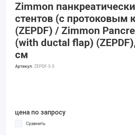
Zimmon панкреатически
стентов (с протоковым
(ZEPDF) / Zimmon Pancrea
(with ductal flap) (ZEPDF)
см
Артикул:
ZEPDF-5-5
цена по запросу
Сравнить