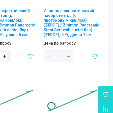
анкреатический
Zimmon панкреатический
тов (с
набор стентов (с
ым крылом)
протоковым крылом)
 Zimmon Pancreatic
(ZEPDF) / Zimmon Pancreatic
with ductal flap)
Stent Set (with ductal flap)
 Fr, длина 6 см
(ZEPDF), 5 Fr, длина 7 см
апросу
цена по запросу