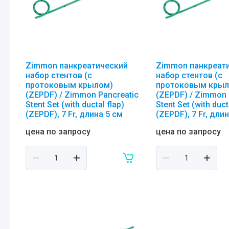
Zimmon панкреатический
Zimmon панкреат
набор стентов (с
набор стентов (с
протоковым крылом)
протоковым крыл
(ZEPDF) / Zimmon Pancreatic
(ZEPDF) / Zimmon 
Stent Set (with ductal flap)
Stent Set (with duct
(ZEPDF), 7 Fr, длина 5 см
(ZEPDF), 7 Fr, дли
цена по запросу
цена по запросу