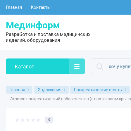
Главная
Контакты
Мединформ
Разработка и поставка медицинских
изделий, оборудования
Каталог
Главная
Эндоскопия
Панкреатические стенты
Zimmon панкреатический набор стентов (с протоковым крылом) (Z
0