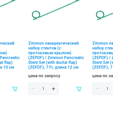
ический
Zimmon панкреатический
Zimmon п
набор стентов (с
набор стен
ом)
протоковым крылом)
протоков
Pancreatic
(ZEPDF) / Zimmon Pancreatic
(ZEPDF) /
al flap)
Stent Set (with ductal flap)
Stent Set (
на 10 см
(ZEPDF), 7 Fr, длина 12 см
(ZEPDF), 7
цена по запросу
цена по з