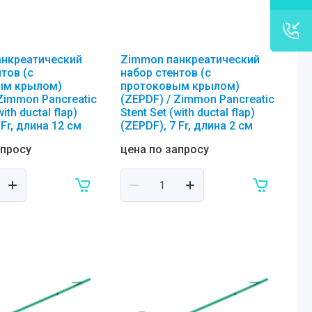
анкреатический
Zimmon панкреатический
тов (с
набор стентов (с
ым крылом)
протоковым крылом)
 Zimmon Pancreatic
(ZEPDF) / Zimmon Pancreatic
with ductal flap)
Stent Set (with ductal flap)
 Fr, длина 12 см
(ZEPDF), 7 Fr, длина 2 см
апросу
цена по запросу