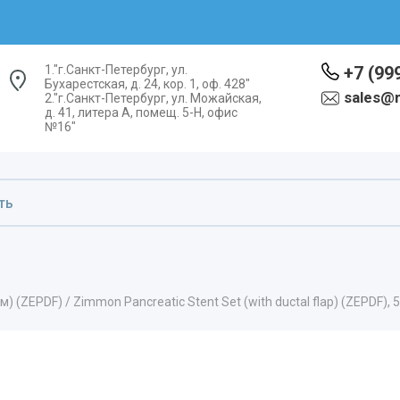
1."г.Санкт-Петербург, ул.
+7 (99
Бухарестская, д. 24, кор. 1, оф. 428"
sales@
2."г.Санкт-Петербург, ул. Можайская,
д. 41, литера А, помещ. 5-Н, офис
№16"
EPDF) / Zimmon Pancreatic Stent Set (with ductal flap) (ZEPDF), 5 