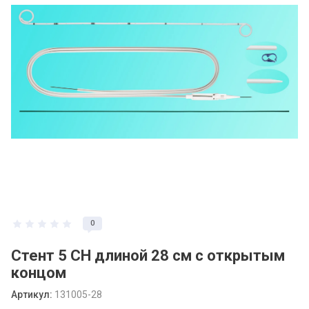
0
Стент 5 СН длиной 28 см с открытым
концом
Артикул:
131005-28