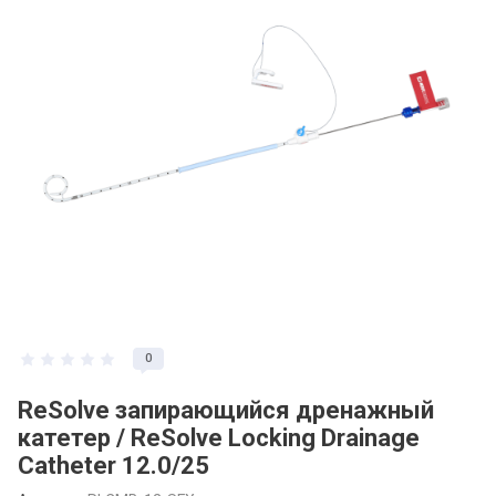
0
ReSolve запирающийся дренажный
катетер / ReSolve Locking Drainage
Catheter 12.0/25