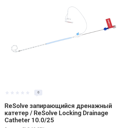
0
ReSolve запирающийся дренажный
катетер / ReSolve Locking Drainage
Catheter 10.0/25