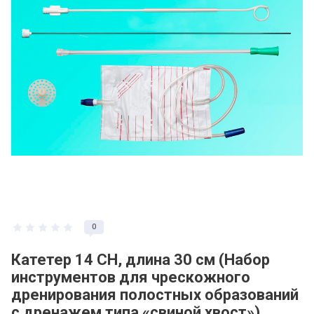
0
Катетер 14 CH, длина 30 см (Набор
инструментов для чрескожного
дренирования полостных образований
с дренажем типа «свиной хвост»)