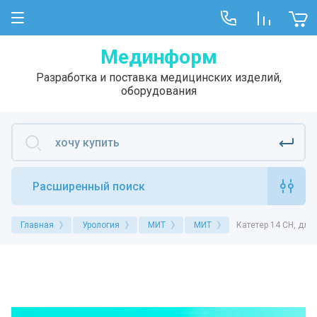
Мединформ
Разработка и поставка медицинских изделий,
оборудования
Расширенный поиск
Главная
Урология
МИТ
МИТ
Катетер 14 CH, дли