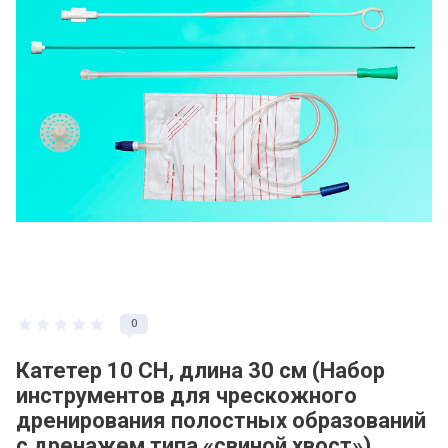
0
Катетер 10 CH, длина 30 см (Набор
инструментов для чрескожного
дренирования полостных образований
с дренажем типа «свиной хвост»)