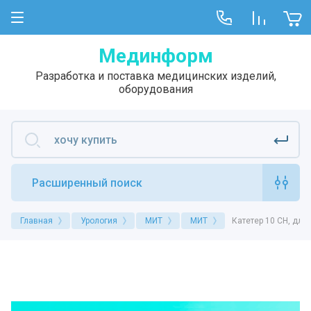
Мединформ
Разработка и поставка медицинских изделий,
оборудования
Расширенный поиск
Главная
Урология
МИТ
МИТ
Катетер 10 CH, дли