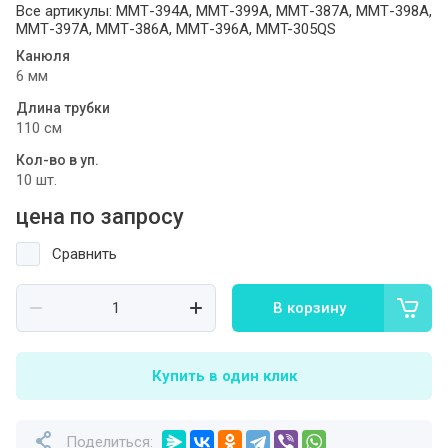
Все артикулы: ММТ-394A, ММТ-399A, ММТ-387A, ММТ-398A,
ММТ-397A, ММТ-386A, ММТ-396A, MMT-305QS
Канюля
6 мм
Длина трубки
110 см
Кол-во в уп.
10 шт.
цена по запросу
Сравнить
В корзину
Купить в один клик
Поделиться: