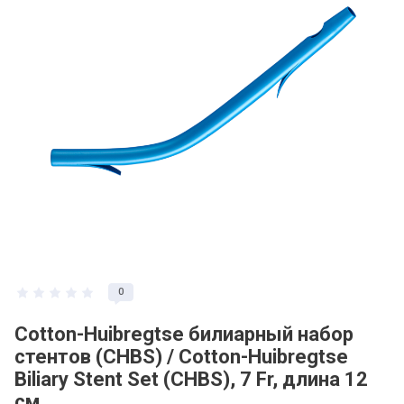
0
Cotton-Huibregtse билиарный набор
стентов (CHBS) / Cotton-Huibregtse
Biliary Stent Set (CHBS), 7 Fr, длина 12
см