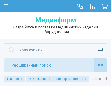
Мединформ
Разработка и поставка медицинских изделий,
оборудования
Расширенный поиск
Главная
Эндоскопия
Билиарные стенты
Cotton-Huibre