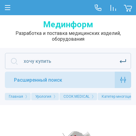
Мединформ
Разработка и поставка медицинских изделий,
оборудования
Расширенный поиск
Главная
Урология
COOK MEDICAL
Катетер многоцеле