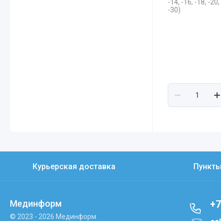
-14, -16, -18, -20,
-30)
Курьерская доставка
Пункт
Мединформ
+7
© 2023 - 2026 Мединформ