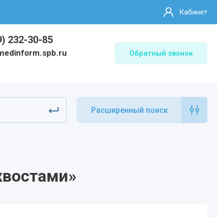
Кабинет
9) 232-30-85
medinform.spb.ru
Обратный звонок
Расширенный поиск
хвостами»