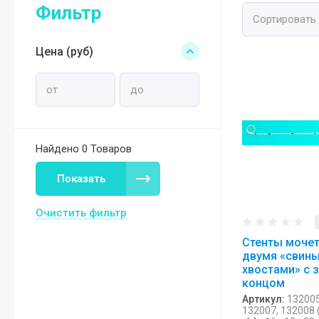
Фильтр
Сортировать
Цена (руб)
Найдено
0 Товаров
Показать
Очистить фильтр
Стенты моче
двумя «свин
хвостами» с
концом
Артикул:
132005
132007, 132008 (-